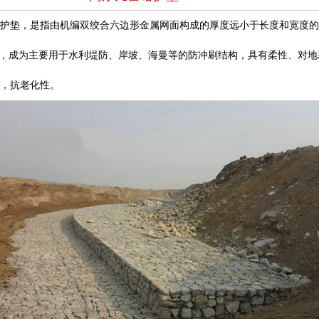
护垫，是指由机编双绞合六边形金属网面构成的厚度远小于长度和宽度的
，成为主要用于水利堤防、岸坡、海曼等的防冲刷结构，具有柔性、对地
，抗老化性。