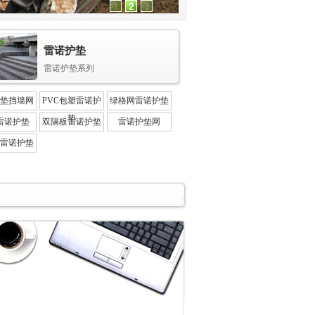
雷诺护垫
雷诺护垫系列
垫挡墙网
PVC包塑雷诺护
绿格网雷诺护垫
垫
雷诺护垫
双隔板雷诺护垫
雷诺护垫网
雷诺护垫