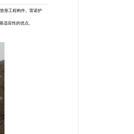
垫形工程构件。雷诺护
基适应性的优点。