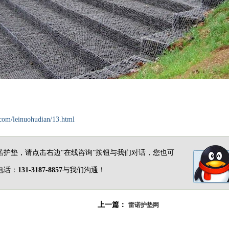
com/leinuohudian/13.html
诺护垫，请点击右边“在线咨询”按钮与我们对话，您也可
电话：
131-3187-8857
与我们沟通！
上一篇：
雷诺护垫网