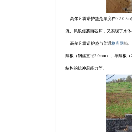
高尔凡雷诺护垫是厚度在0.2-0.
流、风浪侵袭而破坏，又实现了水体
高尔凡雷诺护垫与普通
格宾网
箱、
隔板（钢丝直径2.0mm）、单隔板（
结构的抗冲刷能力等。