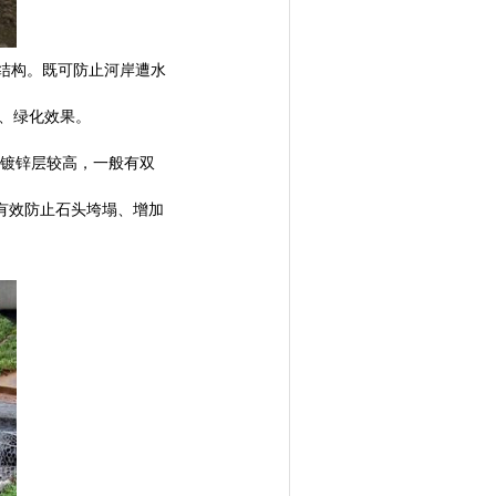
坡结构。既可防止河岸遭水
、绿化效果。
镀锌层较高，一般有双
有效防止石头垮塌、增加