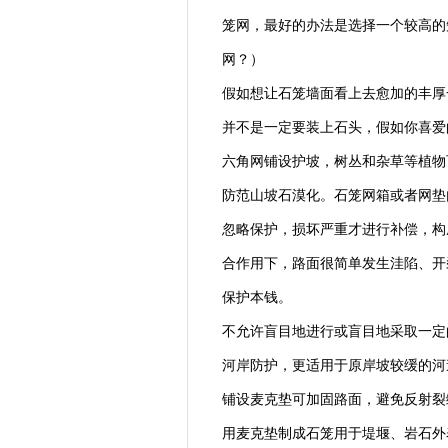
笼网，最好的办法是选择一个较高的
网？）
假如想让石笼墙面看上去愈加的丰厚
并不是一定要装上石头，假如你喜爱
六角网铺设护坡，树丛和杂草等植物
防范山坡石漠化。石笼网箱或者网垫
忽略保护，损坏严重才进行补偿，构
合作用下，路面很简单发生洼陷、开
保护本钱。
不允许盲目地进行或盲目地采取一定
河岸防护，更适用于原岸坡较缓的河
铺设麦克垫可加固路面，避免反射裂
用麦克垫制成石笼用于堤堰、岩石外