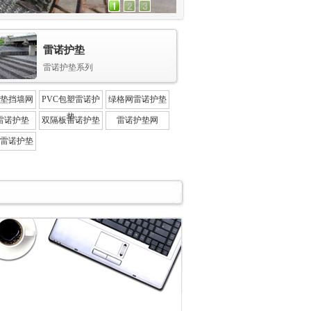
雷诺护垫
雷诺护垫系列
垫挡墙网
PVC包塑雷诺护
绿格网雷诺护垫
垫
雷诺护垫
双隔板雷诺护垫
雷诺护垫网
雷诺护垫