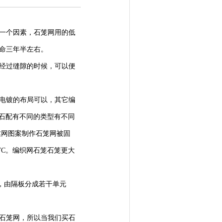
一个因素，石笼网用的低
命三年半左右。
经过缝隙的时候，可以便
电镀的布局可以，其它编
石配有不同的类型有不同
丝网图案制作石笼网被固
C。编织网石笼石笼更大
m)，由隔板分成若干单元
石笼网，所以当我们买石