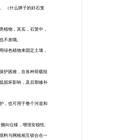
。 （什么牌子的好石笼
类植物，其实，石笼中，
也不差哦。
用绿色植物来固定土壤，
保护困难，在各种荷载组
低损坏影响，及后期修补
护，也可用于整个河道和
侧向位移，增强安稳性;
填料与网格相互锁合在一