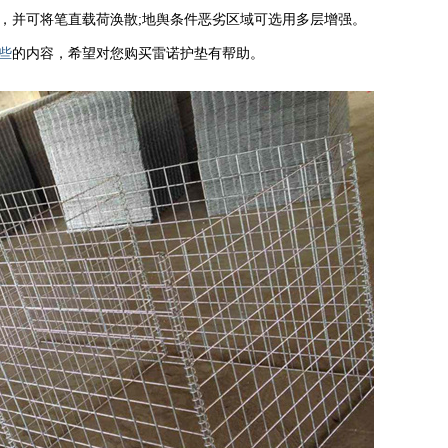
，并可将笔直载荷涣散;地舆条件恶劣区域可选用多层增强。
些
的内容，希望对您购买雷诺护垫有帮助。